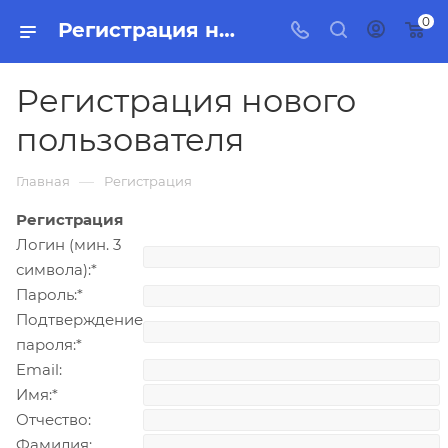
0
Регистрация нового пользователя
Регистрация нового
пользователя
—
Главная
Регистрация
Регистрация
Логин (мин. 3
символа):
*
Пароль:
*
Подтверждение
пароля:
*
Email:
Имя:
*
Отчество:
Фамилия: