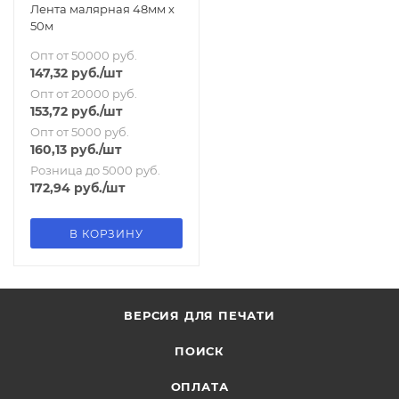
Лента малярная 48мм х
50м
Опт от 50000 руб.
147,32
руб.
/шт
Опт от 20000 руб.
153,72
руб.
/шт
Опт от 5000 руб.
160,13
руб.
/шт
Розница до 5000 руб.
172,94
руб.
/шт
В КОРЗИНУ
ВЕРСИЯ ДЛЯ ПЕЧАТИ
ПОИСК
ОПЛАТА