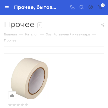
0
Прочее, бытовая химия, товары для уборки для дома и офиса. Интернет-магазин Торг Групп
Прочее
1
—
—
—
Главная
Каталог
Хозяйственный инвентарь
Прочее