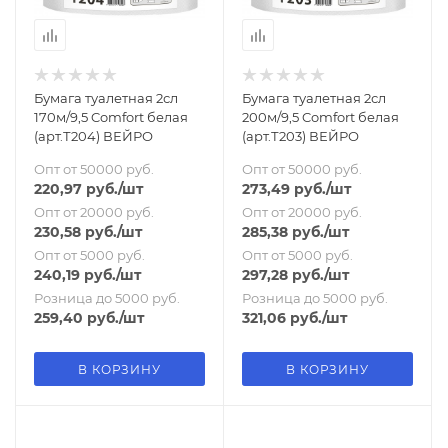
Бумага туалетная 2сл
Бумага туалетная 2сл
170м/9,5 Comfort белая
200м/9,5 Comfort белая
(арт.Т204) ВЕЙРО
(арт.Т203) ВЕЙРО
Опт от 50000 руб.
Опт от 50000 руб.
220,97
руб.
/шт
273,49
руб.
/шт
Опт от 20000 руб.
Опт от 20000 руб.
230,58
руб.
/шт
285,38
руб.
/шт
Опт от 5000 руб.
Опт от 5000 руб.
240,19
руб.
/шт
297,28
руб.
/шт
Розница до 5000 руб.
Розница до 5000 руб.
259,40
руб.
/шт
321,06
руб.
/шт
В КОРЗИНУ
В КОРЗИНУ