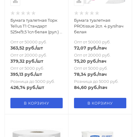
Бумага туалетная Торк
Бумага туалетная
Tellus T1 Стандарт
PROtissue 2сл. 4 рул/пач
525м/9,5 1сл белая (рул.) |
белая
арт.120195 |
Опт от 50000 руб.
Опт от 50000 руб.
363,52
руб.
/шт
72,07
руб.
/пач
Опт от 20000 руб.
Опт от 20000 руб.
379,32
руб.
/шт
75,20
руб.
/пач
Опт от 5000 руб.
Опт от 5000 руб.
395,13
руб.
/шт
78,34
руб.
/пач
Розница до 5000 руб.
Розница до 5000 руб.
426,74
руб.
/шт
84,60
руб.
/пач
В КОРЗИНУ
В КОРЗИНУ