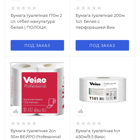
Бумага туалетная 170м 2
Бумага туалетная 200м
сл. отбел.макулатура
1сл. Белая с
белая | ПОЛОЦК
перфорацией Вик
ПОД ЗАКАЗ
ПОД ЗАКАЗ
Бумага туалетная 2сл
Бумага туалетная 1сл
50м ВЕЙРО Professional
450м/9,5 Basic