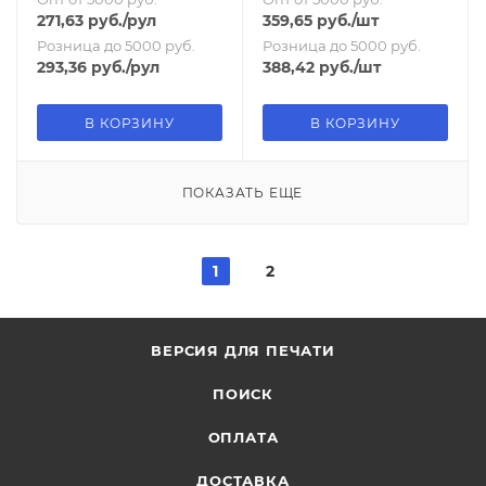
271,63
руб.
/рул
359,65
руб.
/шт
Розница до 5000 руб.
Розница до 5000 руб.
293,36
руб.
/рул
388,42
руб.
/шт
В КОРЗИНУ
В КОРЗИНУ
ПОКАЗАТЬ ЕЩЕ
1
2
ВЕРСИЯ ДЛЯ ПЕЧАТИ
ПОИСК
ОПЛАТА
ДОСТАВКА