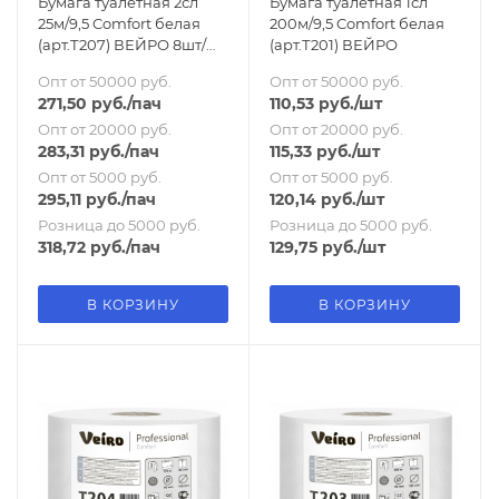
Бумага туалетная 2сл
Бумага туалетная 1сл
25м/9,5 Comfort белая
200м/9,5 Comfort белая
(арт.Т207) ВЕЙРО 8шт/
(арт.Т201) ВЕЙРО
пач
Опт от 50000 руб.
Опт от 50000 руб.
271,50
руб.
/пач
110,53
руб.
/шт
Опт от 20000 руб.
Опт от 20000 руб.
283,31
руб.
/пач
115,33
руб.
/шт
Опт от 5000 руб.
Опт от 5000 руб.
295,11
руб.
/пач
120,14
руб.
/шт
Розница до 5000 руб.
Розница до 5000 руб.
318,72
руб.
/пач
129,75
руб.
/шт
В КОРЗИНУ
В КОРЗИНУ