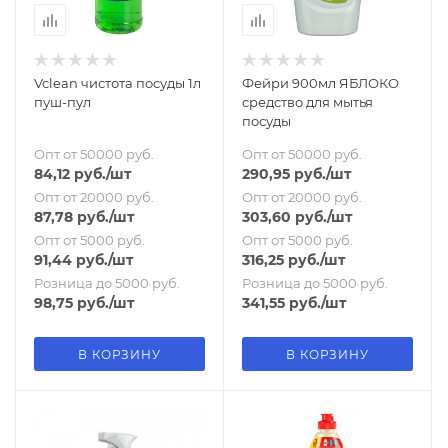
Vclean чистота посуды 1л
Фейри 900мл ЯБЛОКО
пуш-пул
средство для мытья
посуды
Опт от 50000 руб.
Опт от 50000 руб.
84,12
руб.
/шт
290,95
руб.
/шт
Опт от 20000 руб.
Опт от 20000 руб.
87,78
руб.
/шт
303,60
руб.
/шт
Опт от 5000 руб.
Опт от 5000 руб.
91,44
руб.
/шт
316,25
руб.
/шт
Розница до 5000 руб.
Розница до 5000 руб.
98,75
руб.
/шт
341,55
руб.
/шт
В КОРЗИНУ
В КОРЗИНУ