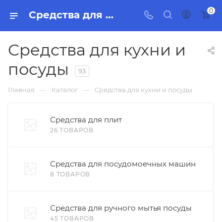
0
Средства для кухни и посуды, бытовая химия, товары для уборки для дома и офиса. Интернет-магазин Торг Групп
Средства для кухни и
посуды
93
—
—
Главная
Каталог
Средства для кухни и посуды
Средства для плит
26 ТОВАРОВ
Средства для посудомоечных машин
8 ТОВАРОВ
Средства для ручного мытья посуды
45 ТОВАРОВ