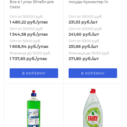
Все в 1 упак 50табл для
посуды Кухмастер 1л
ПММ
Опт от 50000 руб.
Опт от 50000 руб.
1 480,22
руб.
/упак
231,53
руб.
/шт
Опт от 20000 руб.
Опт от 20000 руб.
1 544,58
руб.
/упак
241,60
руб.
/шт
Опт от 5000 руб.
Опт от 5000 руб.
1 608,94
руб.
/упак
251,66
руб.
/шт
Розница до 5000 руб.
Розница до 5000 руб.
1 737,65
руб.
/упак
271,80
руб.
/шт
В КОРЗИНУ
В КОРЗИНУ