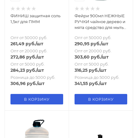
ФИНИШ защитная соль
Фейри 900мл НЕЖНЫЕ
1,5кг для ПММ
РУЧКИ чайное дерево и
мята средство для мытья
посуды
Опт от 50000 руб.
Опт от 50000 руб.
261,49
руб.
/шт
290,95
руб.
/шт
Опт от 20000 руб.
Опт от 20000 руб.
272,86
руб.
/шт
303,60
руб.
/шт
Опт от 5000 руб.
Опт от 5000 руб.
284,23
руб.
/шт
316,25
руб.
/шт
Розница до 5000 руб.
Розница до 5000 руб.
306,96
руб.
/шт
341,55
руб.
/шт
В КОРЗИНУ
В КОРЗИНУ