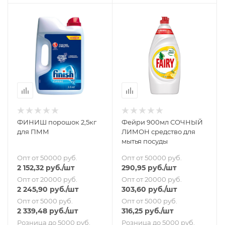
ФИНИШ порошок 2,5кг
Фейри 900мл СОЧНЫЙ
для ПММ
ЛИМОН средство для
мытья посуды
Опт от 50000 руб.
Опт от 50000 руб.
2 152,32
руб.
/шт
290,95
руб.
/шт
Опт от 20000 руб.
Опт от 20000 руб.
2 245,90
руб.
/шт
303,60
руб.
/шт
Опт от 5000 руб.
Опт от 5000 руб.
2 339,48
руб.
/шт
316,25
руб.
/шт
Розница до 5000 руб.
Розница до 5000 руб.