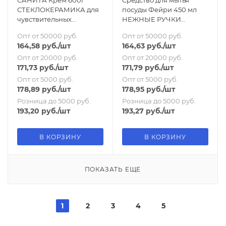
САНИТА Крем 600г
Средство для мытья
СТЕКЛОКЕРАМИКА для
посуды Фейри 450 мл
чувствительных
НЕЖНЫЕ РУЧКИ
поверхностей
Ромашка и витамин Е
Опт от 50000 руб.
Опт от 50000 руб.
164,58
руб.
/шт
164,63
руб.
/шт
Опт от 20000 руб.
Опт от 20000 руб.
171,73
руб.
/шт
171,79
руб.
/шт
Опт от 5000 руб.
Опт от 5000 руб.
178,89
руб.
/шт
178,95
руб.
/шт
Розница до 5000 руб.
Розница до 5000 руб.
193,20
руб.
/шт
193,27
руб.
/шт
В КОРЗИНУ
В КОРЗИНУ
ПОКАЗАТЬ ЕЩЕ
1
2
3
4
5