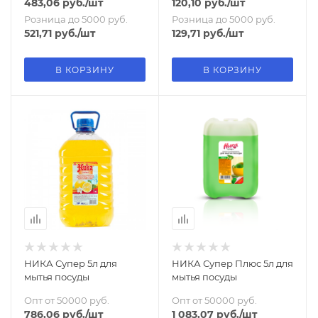
483,06
руб.
/шт
120,10
руб.
/шт
Розница до 5000 руб.
Розница до 5000 руб.
521,71
руб.
/шт
129,71
руб.
/шт
В КОРЗИНУ
В КОРЗИНУ
НИКА Супер 5л для
НИКА Супер Плюс 5л для
мытья посуды
мытья посуды
Опт от 50000 руб.
Опт от 50000 руб.
786,06
руб.
/шт
1 083,07
руб.
/шт