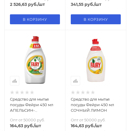
2 526,63
руб.
/шт
341,55
руб.
/шт
В КОРЗИНУ
В КОРЗИНУ
Средство для мытья
Средство для мытья
посуды Фейри 450 мл
посуды Фейри 450 мл
АПЕЛЬСИН-
СОЧНЫЙ ЛИМОН
ЛИМОННИК
Опт от 50000 руб.
Опт от 50000 руб.
164,63
руб.
/шт
164,63
руб.
/шт