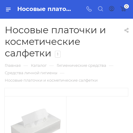
0
Носовые платочки и косметические салфетки, бытовая химия, товары для уборки для дома и офиса. Интернет-магазин Торг Групп
Носовые платочки и
косметические
салфетки
1
—
—
—
Главная
Каталог
Гигиенические средства
—
Средства личной гигиены
Носовые платочки и косметические салфетки