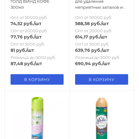
ГОЛД ВИНД КОФЕ
для удаления
300мл
неприятных запахов и
их источников / 354-03
Опт от 50000 руб.
Опт от 50000 руб.
74,52
руб.
/шт
588,58
руб.
/шт
Опт от 20000 руб.
Опт от 20000 руб.
77,76
руб.
/шт
614,17
руб.
/шт
Опт от 5000 руб.
Опт от 5000 руб.
81
руб.
/шт
639,76
руб.
/шт
Розница до 5000 руб.
Розница до 5000 руб.
87,48
руб.
/шт
690,94
руб.
/шт
В КОРЗИНУ
В КОРЗИНУ