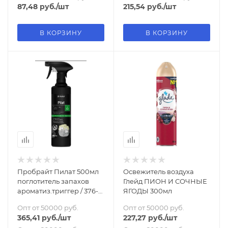
87,48
руб.
/шт
215,54
руб.
/шт
В КОРЗИНУ
В КОРЗИНУ
Пробрайт Пилат 500мл
Освежитель воздуха
поглотитель запахов
Глейд ПИОН И СОЧНЫЕ
ароматиз.триггер / 376-
ЯГОДЫ 300мл
05
Опт от 50000 руб.
Опт от 50000 руб.
365,41
руб.
/шт
227,27
руб.
/шт