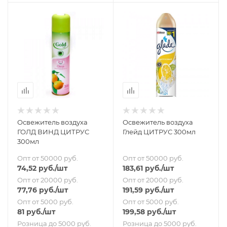
Освежитель воздуха
Освежитель воздуха
ГОЛД ВИНД ЦИТРУС
Глейд ЦИТРУС 300мл
300мл
Опт от 50000 руб.
Опт от 50000 руб.
74,52
руб.
/шт
183,61
руб.
/шт
Опт от 20000 руб.
Опт от 20000 руб.
77,76
руб.
/шт
191,59
руб.
/шт
Опт от 5000 руб.
Опт от 5000 руб.
81
руб.
/шт
199,58
руб.
/шт
Розница до 5000 руб.
Розница до 5000 руб.