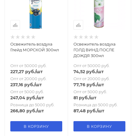
Освежитель воздуха
Освежитель воздуха
Глейд МОРСКОЙ 300мл
ГОЛД ВИНД ПОСЛЕ
ДОЖДЯ 300мл
Опт от 50000 руб.
Опт от 50000 руб.
227,27
руб.
/шт
74,52
руб.
/шт
Опт от 20000 руб.
Опт от 20000 руб.
237,16
руб.
/шт
77,76
руб.
/шт
Опт от 5000 руб.
Опт от 5000 руб.
247,04
руб.
/шт
81
руб.
/шт
Розница до 5000 руб.
Розница до 5000 руб.
266,80
руб.
/шт
87,48
руб.
/шт
В КОРЗИНУ
В КОРЗИНУ