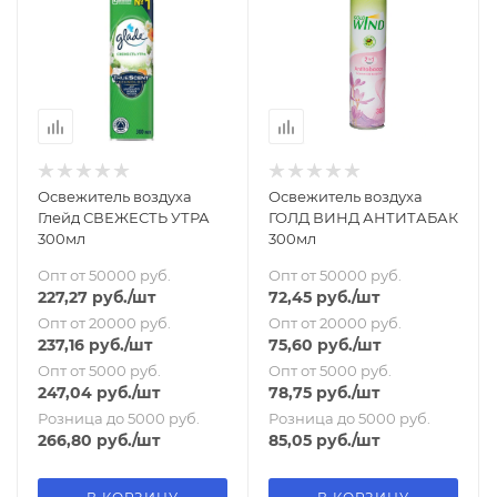
Освежитель воздуха
Освежитель воздуха
Глейд СВЕЖЕСТЬ УТРА
ГОЛД ВИНД АНТИТАБАК
300мл
300мл
Опт от 50000 руб.
Опт от 50000 руб.
227,27
руб.
/шт
72,45
руб.
/шт
Опт от 20000 руб.
Опт от 20000 руб.
237,16
руб.
/шт
75,60
руб.
/шт
Опт от 5000 руб.
Опт от 5000 руб.
247,04
руб.
/шт
78,75
руб.
/шт
Розница до 5000 руб.
Розница до 5000 руб.
266,80
руб.
/шт
85,05
руб.
/шт