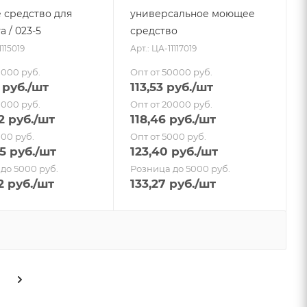
средство для
универсальное моющее
 / 023-5
средство
1115019
Арт.: ЦА-11117019
0000 руб.
Опт от 50000 руб.
руб.
/шт
113,53
руб.
/шт
0000 руб.
Опт от 20000 руб.
2
руб.
/шт
118,46
руб.
/шт
000 руб.
Опт от 5000 руб.
5
руб.
/шт
123,40
руб.
/шт
до 5000 руб.
Розница до 5000 руб.
2
руб.
/шт
133,27
руб.
/шт