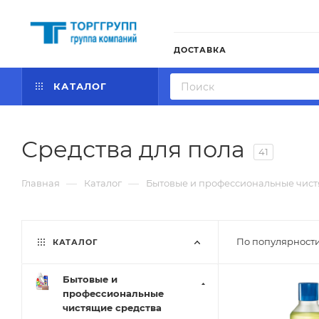
ДОСТАВКА
КАТАЛОГ
Средства для пола
41
—
—
Главная
Каталог
Бытовые и профессиональные чист
По популярности
КАТАЛОГ
Бытовые и
профессиональные
чистящие средства