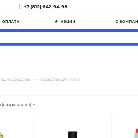
+7 (812) 642-94-98
ОПЛАТА
АКЦИИ
О КОМПА
—
ящие средства
Средства для пола
 (возрастание)