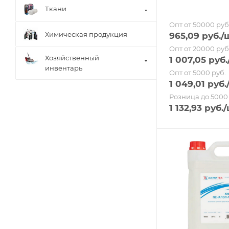
Ткани
Опт от 50000 руб
Химическая продукция
965,09
руб.
/
Опт от 20000 руб
Хозяйственный
1 007,05
руб.
инвентарь
Опт от 5000 руб.
1 049,01
руб.
Розница до 5000 
1 132,93
руб.
/