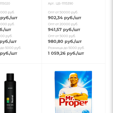
1115020
Арт.: ЦБ-11115390
0000 руб.
Опт от 50000 руб.
руб.
/шт
902,34
руб.
/шт
0000 руб.
Опт от 20000 руб.
б.
/шт
941,57
руб.
/шт
000 руб.
Опт от 5000 руб.
руб.
/шт
980,80
руб.
/шт
до 5000 руб.
Розница до 5000 руб.
руб.
/шт
1 059,26
руб.
/шт