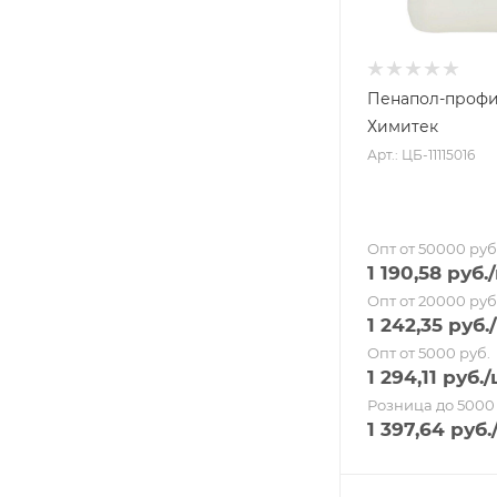
Пенапол-профи
Химитек
Арт.: ЦБ-11115016
Опт от 50000 руб
1 190,58
руб.
Опт от 20000 руб
1 242,35
руб.
Опт от 5000 руб.
1 294,11
руб.
/
Розница до 5000 
1 397,64
руб.