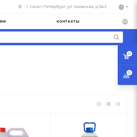
г. Санкт-Петербург, ул. Киевская, д.5АЗ
НИИ
КОНТАКТЫ
0
0