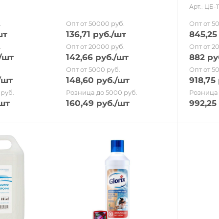
Арт.: ЦБ-1
.
Опт от 50000 руб.
Опт от 5
шт
136,71
руб.
/шт
845,25
.
Опт от 20000 руб.
Опт от 2
/шт
142,66
руб.
/шт
882
ру
Опт от 5000 руб.
Опт от 5
/шт
148,60
руб.
/шт
918,75
руб.
Розница до 5000 руб.
Розница 
шт
160,49
руб.
/шт
992,25