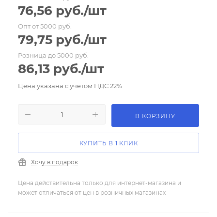
76,56
руб.
/шт
Опт от 5000 руб.
79,75
руб.
/шт
Розница до 5000 руб.
86,13
руб.
/шт
Цена указана с учетом НДС 22%
В КОРЗИНУ
КУПИТЬ В 1 КЛИК
Хочу в подарок
Цена действительна только для интернет-магазина и
может отличаться от цен в розничных магазинах