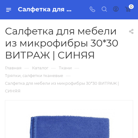
0
Салфетка для мебели из микрофибры 30*30 ВИТРАЖ | СИНЯЯ, бытовая химия, товары для уборки для дома и офиса.
Салфетка для мебели
из микрофибры 30*30
ВИТРАЖ | СИНЯЯ
—
—
—
Главная
Каталог
Ткани
—
Тряпки, салфетки тканевые
Салфетка для мебели из микрофибры 30*30 ВИТРАЖ |
СИНЯЯ