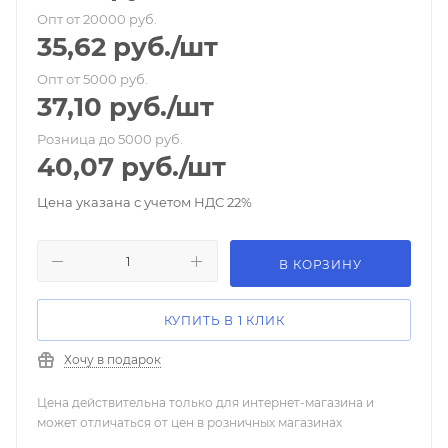
Опт от 20000 руб.
35,62
руб.
/шт
Опт от 5000 руб.
37,10
руб.
/шт
Розница до 5000 руб.
40,07
руб.
/шт
Цена указана с учетом НДС 22%
В КОРЗИНУ
КУПИТЬ В 1 КЛИК
Хочу в подарок
Цена действительна только для интернет-магазина и
может отличаться от цен в розничных магазинах