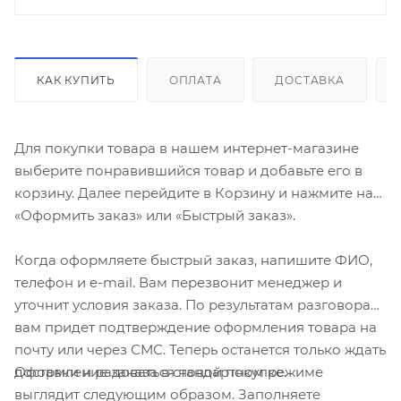
КАК КУПИТЬ
ОПЛАТА
ДОСТАВКА
Для покупки товара в нашем интернет-магазине
выберите понравившийся товар и добавьте его в
корзину. Далее перейдите в Корзину и нажмите на
«Оформить заказ» или «Быстрый заказ».
Когда оформляете быстрый заказ, напишите ФИО,
телефон и e-mail. Вам перезвонит менеджер и
уточнит условия заказа. По результатам разговора
вам придет подтверждение оформления товара на
почту или через СМС. Теперь останется только ждать
Оформление заказа в стандартном режиме
доставки и радоваться новой покупке.
выглядит следующим образом. Заполняете