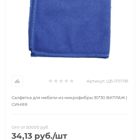
Артикул:
ЦБ-11111781
Салфетка для мебели из микрофибры 30*30 ВИТРАЖ |
СИНЯЯ
Опт от 50000 руб.
34,13
руб.
/шт