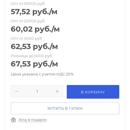
Опт от 50000 руб.
57,52
руб.
/м
Опт от 20000 руб.
60,02
руб.
/м
Опт от 5000 руб.
62,53
руб.
/м
Розница до 5000 руб.
67,53
руб.
/м
Цена указана с учетом НДС 20%
В КОРЗИНУ
КУПИТЬ В 1 КЛИК
Хочу в подарок