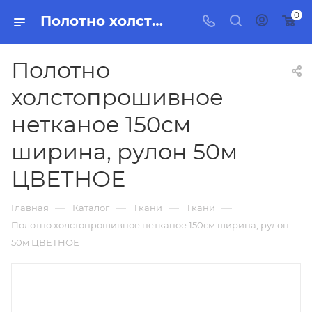
0
Полотно холстопрошивное нетканое 150см ширина, рулон 50м ЦВЕТНОЕ, бытовая химия, товары для уборки для дома и офиса.
Полотно
холстопрошивное
нетканое 150см
ширина, рулон 50м
ЦВЕТНОЕ
—
—
—
—
Главная
Каталог
Ткани
Ткани
Полотно холстопрошивное нетканое 150см ширина, рулон
50м ЦВЕТНОЕ