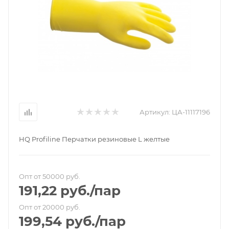
Артикул:
ЦА-11117196
HQ Profiline Перчатки резиновые L желтые
Опт от 50000 руб.
191,22
руб.
/пар
Опт от 20000 руб.
199,54
руб.
/пар