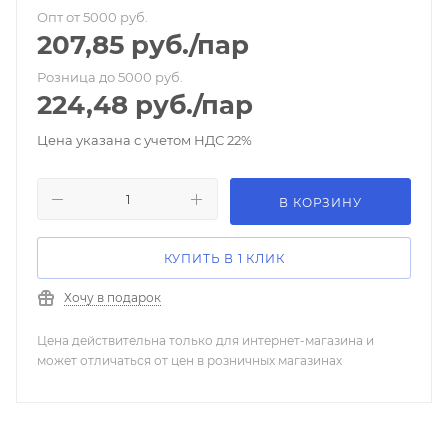
Опт от 5000 руб.
207,85
руб.
/пар
Розница до 5000 руб.
224,48
руб.
/пар
Цена указана с учетом НДС 22%
В КОРЗИНУ
КУПИТЬ В 1 КЛИК
Хочу в подарок
Цена действительна только для интернет-магазина и
может отличаться от цен в розничных магазинах