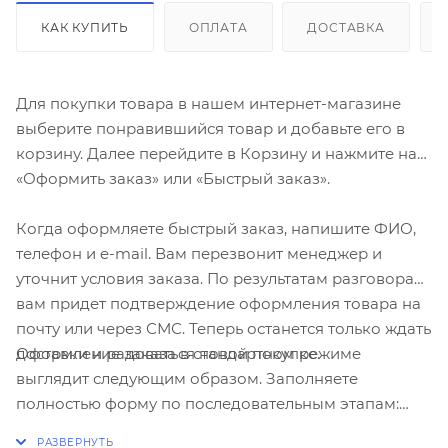
КАК КУПИТЬ
ОПЛАТА
ДОСТАВКА
Для покупки товара в нашем интернет-магазине
выберите понравившийся товар и добавьте его в
корзину. Далее перейдите в Корзину и нажмите на
«Оформить заказ» или «Быстрый заказ».
Когда оформляете быстрый заказ, напишите ФИО,
телефон и e-mail. Вам перезвонит менеджер и
уточнит условия заказа. По результатам разговора
вам придет подтверждение оформления товара на
почту или через СМС. Теперь останется только ждать
Оформление заказа в стандартном режиме
доставки и радоваться новой покупке.
выглядит следующим образом. Заполняете
полностью форму по последовательным этапам:
адрес, способ доставки, оплаты, данные о себе.