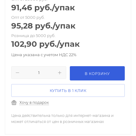
91,46
руб.
/упак
Опт от 5000 руб.
95,28
руб.
/упак
Розница до 5000 руб.
102,90
руб.
/упак
Цена указана с учетом НДС 22%
В КОРЗИНУ
КУПИТЬ В 1 КЛИК
Хочу в подарок
Цена действительна только для интернет-магазина и
может отличаться от цен в розничных магазинах