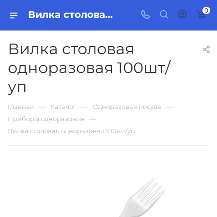
0
Вилка столовая одноразовая 100шт/уп, бытовая химия, товары для уборки для дома и офиса.
Вилка столовая
одноразовая 100шт/
уп
—
—
—
Главная
Каталог
Одноразовая посуда
—
Приборы одноразовые
Вилка столовая одноразовая 100шт/уп