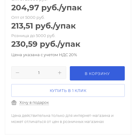
204,97
руб.
/упак
Опт от 5000 руб.
213,51
руб.
/упак
Розница до 5000 руб.
230,59
руб.
/упак
Цена указана с учетом НДС 20%
В КОРЗИНУ
КУПИТЬ В 1 КЛИК
Хочу в подарок
Цена действительна только для интернет-магазина и
может отличаться от цен в розничных магазинах