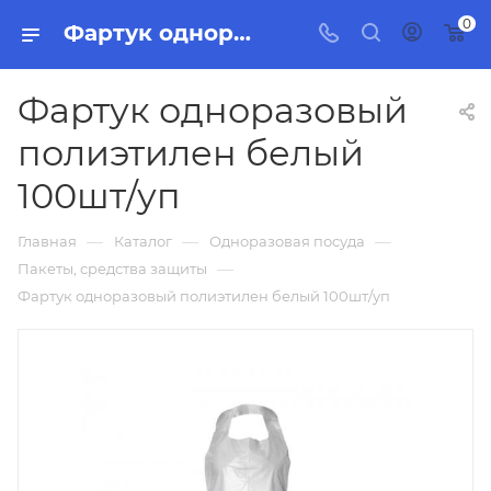
0
Фартук одноразовый полиэтилен белый 100шт/уп, бытовая химия, товары для уборки для дома и офиса.
Фартук одноразовый
полиэтилен белый
100шт/уп
—
—
—
Главная
Каталог
Одноразовая посуда
—
Пакеты, средства защиты
Фартук одноразовый полиэтилен белый 100шт/уп