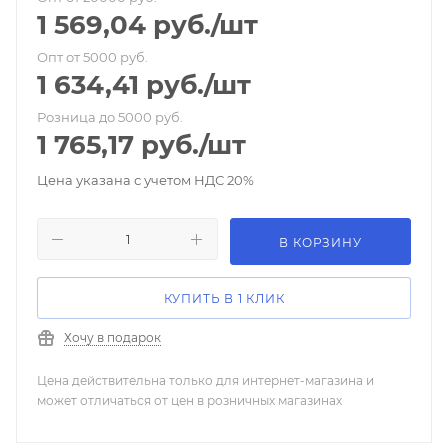
1 569,04
руб.
/шт
Опт от 5000 руб.
1 634,41
руб.
/шт
Розница до 5000 руб.
1 765,17
руб.
/шт
Цена указана с учетом НДС 20%
В КОРЗИНУ
КУПИТЬ В 1 КЛИК
Хочу в подарок
Цена действительна только для интернет-магазина и
может отличаться от цен в розничных магазинах