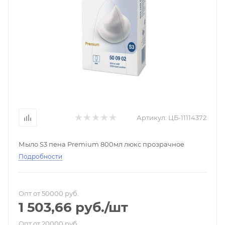
Артикул:
ЦБ-11114372
Мыло S3 пена Premium 800мл люкс прозрачное
Подробности
Опт от 50000 руб.
1 503,66
руб.
/шт
Опт от 20000 руб.