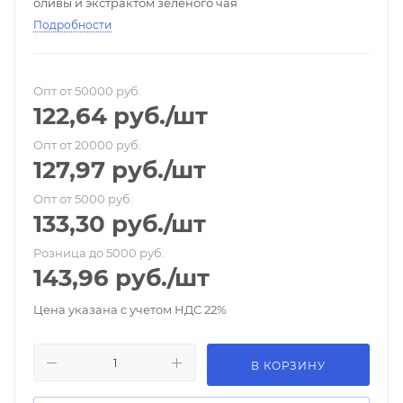
оливы и экстрактом зеленого чая
Подробности
Опт от 50000 руб.
122,64
руб.
/шт
Опт от 20000 руб.
127,97
руб.
/шт
Опт от 5000 руб.
133,30
руб.
/шт
Розница до 5000 руб.
143,96
руб.
/шт
Цена указана с учетом НДС 22%
В КОРЗИНУ