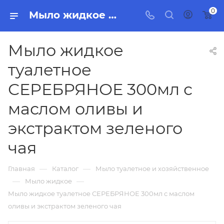
0
Мыло жидкое туалетное СЕРЕБРЯНОЕ 300мл с маслом оливы и экстрактом зеленого чая, бытовая химия, товары для уборки для дома и офиса.
Мыло жидкое
туалетное
СЕРЕБРЯНОЕ 300мл с
маслом оливы и
экстрактом зеленого
чая
—
—
Главная
Каталог
Мыло туалетное и хозяйственное
—
—
Мыло жидкое
Мыло жидкое туалетное СЕРЕБРЯНОЕ 300мл с маслом
оливы и экстрактом зеленого чая