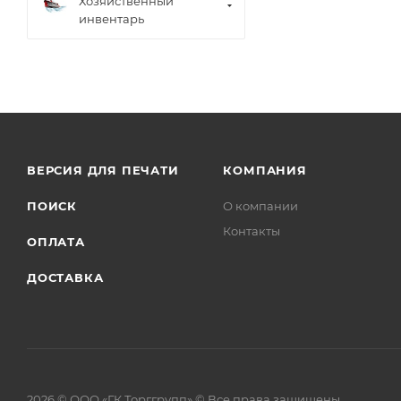
Хозяйственный
инвентарь
ВЕРСИЯ ДЛЯ ПЕЧАТИ
КОМПАНИЯ
ПОИСК
О компании
Контакты
ОПЛАТА
ДОСТАВКА
2026 © ООО «ГК Торггрупп» © Все права защищены