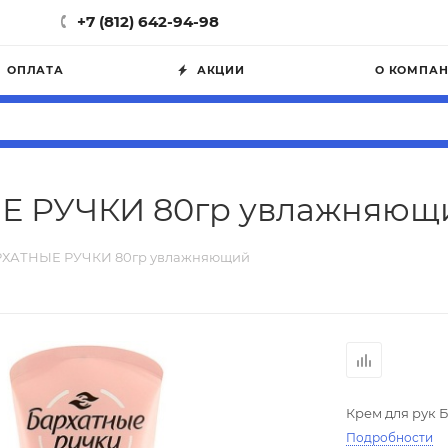
+7 (812) 642-94-98
ОПЛАТА
АКЦИИ
О КОМПА
ЫЕ РУЧКИ 80гр увлажняющ
АРХАТНЫЕ РУЧКИ 80гр увлажняющий
Крем для рук
Подробности