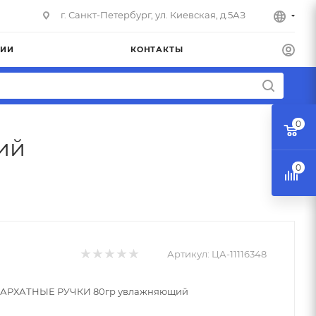
г. Санкт-Петербург, ул. Киевская, д.5АЗ
НИИ
КОНТАКТЫ
0
ий
0
Артикул:
ЦА-11116348
 БАРХАТНЫЕ РУЧКИ 80гр увлажняющий