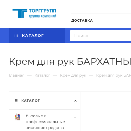
ДОСТАВКА
КАТАЛОГ
Крем для рук БАРХАТН
—
—
—
Главная
Каталог
Крем для рук
Крем для рук Б
КАТАЛОГ
Бытовые и
профессиональные
чистящие средства