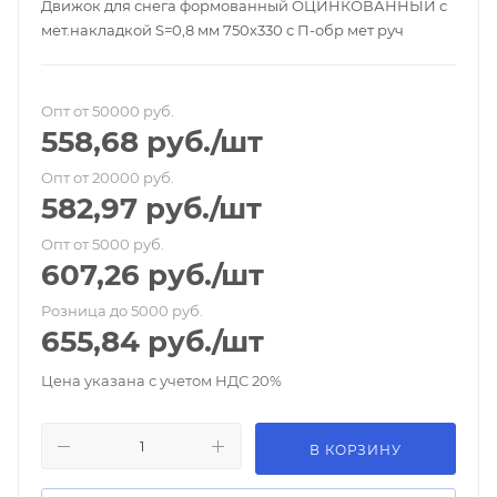
Движок для снега формованный ОЦИНКОВАННЫЙ с
мет.накладкой S=0,8 мм 750х330 с П-обр мет руч
Опт от 50000 руб.
558,68
руб.
/шт
Опт от 20000 руб.
582,97
руб.
/шт
Опт от 5000 руб.
607,26
руб.
/шт
Розница до 5000 руб.
655,84
руб.
/шт
Цена указана с учетом НДС 20%
В КОРЗИНУ