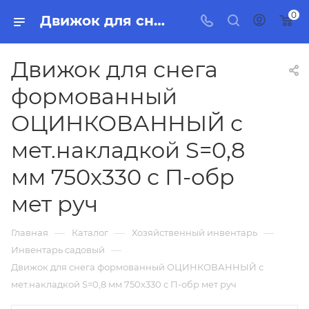
0
Движок для снега формованный ОЦИНКОВАННЫЙ с мет.накладкой S=0,8 мм 750х330 с П-обр мет руч, бытовая химия, товары для уборки для дома и офиса.
Движок для снега
формованный
ОЦИНКОВАННЫЙ с
мет.накладкой S=0,8
мм 750х330 с П-обр
мет руч
—
—
—
Главная
Каталог
Хозяйственный инвентарь
—
Инвентарь садовый
Движок для снега формованный ОЦИНКОВАННЫЙ с
мет.накладкой S=0,8 мм 750х330 с П-обр мет руч