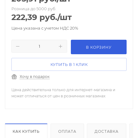
Розница до 5000 руб.
222,39
руб.
/шт
Цена указана с учетом НДС 20%
В КОРЗИНУ
КУПИТЬ В 1 КЛИК
Хочу в подарок
Цена действительна только для интернет-магазина и
может отличаться от цен в розничных магазинах
КАК КУПИТЬ
ОПЛАТА
ДОСТАВКА