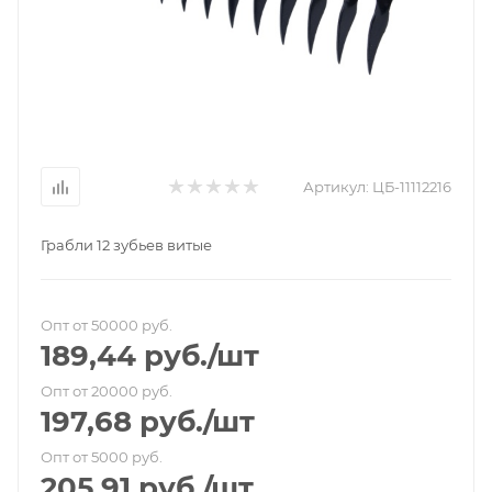
Артикул:
ЦБ-11112216
Грабли 12 зубьев витые
Опт от 50000 руб.
189,44
руб.
/шт
Опт от 20000 руб.
197,68
руб.
/шт
Опт от 5000 руб.
205,91
руб.
/шт