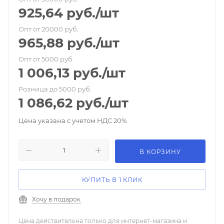
925,64
руб.
/шт
Опт от 20000 руб.
965,88
руб.
/шт
Опт от 5000 руб.
1 006,13
руб.
/шт
Розница до 5000 руб.
1 086,62
руб.
/шт
Цена указана с учетом НДС 20%
В КОРЗИНУ
КУПИТЬ В 1 КЛИК
Хочу в подарок
Цена действительна только для интернет-магазина и