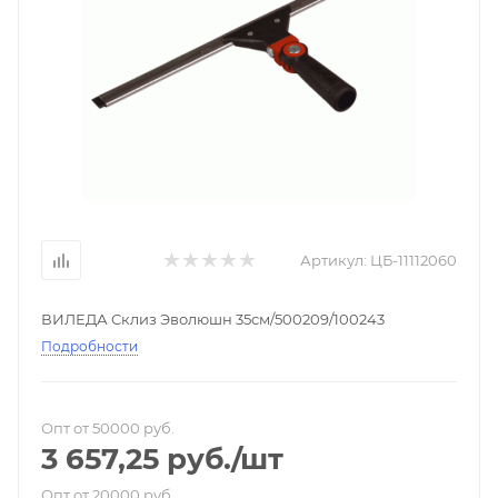
Артикул:
ЦБ-11112060
ВИЛЕДА Склиз Эволюшн 35см/500209/100243
Подробности
Опт от 50000 руб.
3 657,25
руб.
/шт
Опт от 20000 руб.