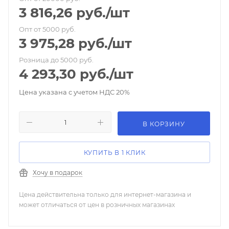
3 816,26
руб.
/шт
Опт от 5000 руб.
3 975,28
руб.
/шт
Розница до 5000 руб.
4 293,30
руб.
/шт
Цена указана с учетом НДС 20%
В КОРЗИНУ
КУПИТЬ В 1 КЛИК
Хочу в подарок
Цена действительна только для интернет-магазина и
может отличаться от цен в розничных магазинах