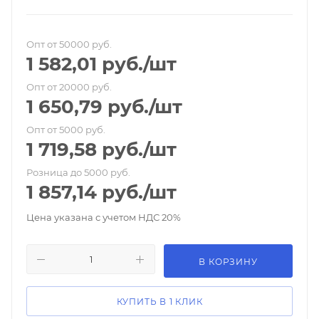
Опт от 50000 руб.
1 582,01
руб.
/шт
Опт от 20000 руб.
1 650,79
руб.
/шт
Опт от 5000 руб.
1 719,58
руб.
/шт
Розница до 5000 руб.
1 857,14
руб.
/шт
Цена указана с учетом НДС 20%
В КОРЗИНУ
КУПИТЬ В 1 КЛИК