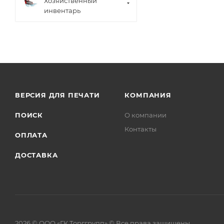
Хозяйственный
инвентарь
ВЕРСИЯ ДЛЯ ПЕЧАТИ
КОМПАНИЯ
ПОИСК
О компании
Контакты
ОПЛАТА
ДОСТАВКА
2026 © ООО «ГК Торггрупп» © Все права защищены