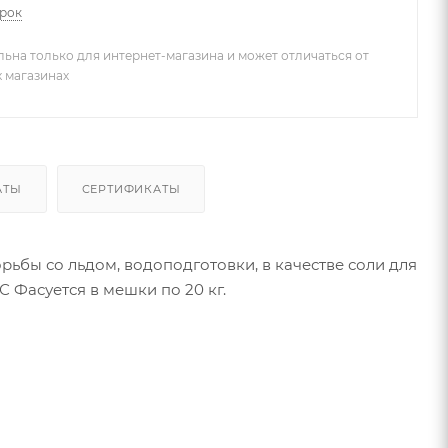
арок
льна только для интернет-магазина и может отличаться от
х магазинах
АТЫ
СЕРТИФИКАТЫ
ьбы со льдом, водоподготовки, в качестве соли для
5 °С Фасуется в мешки по 20 кг.