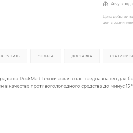
Хочу в под
Цена действите
цен в розничны
АК КУПИТЬ
ОПЛАТА
ДОСТАВКА
СЕРТИФИК
едство RockMelt Техническая соль предназначен для бор
Эффективен в качестве противогололедного средства до минус 1