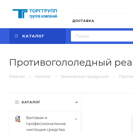
ДОСТАВКА
КАТАЛОГ
Противогололедный реаг
—
—
—
Главная
Каталог
Химическая продукция
Против
КАТАЛОГ
Бытовые и
профессиональные
чистящие средства