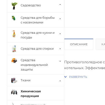
Садоводство
Средства для борьбы
с насекомыми
Средства для кухни и
посуды
ОПИСАНИЕ
К
Средства для стирки
Средства
Противогололедное ср
индивидуальной
котельных. 
защиты
Ткани
Химическая
продукция