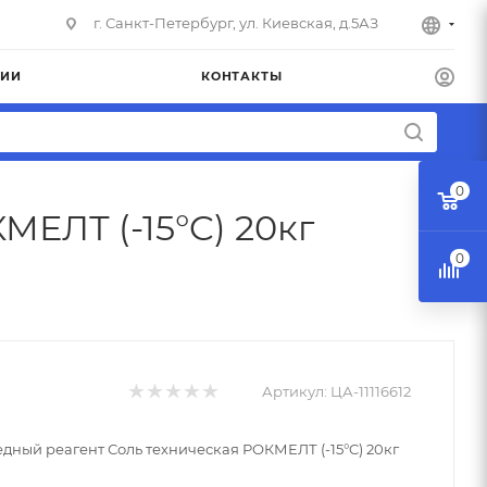
г. Санкт-Петербург, ул. Киевская, д.5АЗ
НИИ
КОНТАКТЫ
0
ЕЛТ (-15°C) 20кг
0
Артикул:
ЦА-11116612
дный реагент Соль техническая РОКМЕЛТ (-15°C) 20кг