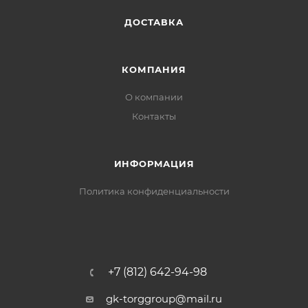
Производитель: Сясьский ЦБК Страна
ДОСТАВКА
производителя: Россия
КОМПАНИЯ
О компании
Контакты
ИНФОРМАЦИЯ
Политика конфиденциальности
+7 (812) 642-94-98
gk-torggroup@mail.ru