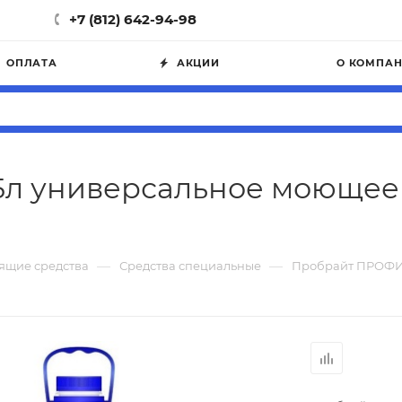
+7 (812) 642-94-98
ОПЛАТА
АКЦИИ
О КОМПА
 универсальное моющее ср
—
—
ящие средства
Средства специальные
Пробрайт ПРОФИТ 