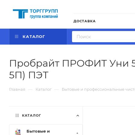
ДОСТАВКА
КАТАЛОГ
Пробрайт ПРОФИТ Уни 5л
5П) ПЭТ
—
—
Главная
Каталог
Бытовые и профессиональные чист
КАТАЛОГ
Бытовые и