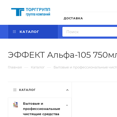
ДОСТАВКА
КАТАЛОГ
ЭФФЕКТ Альфа-105 750мл
—
—
Главная
Каталог
Бытовые и профессиональные чист
КАТАЛОГ
Бытовые и
профессиональные
чистящие средства