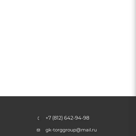
+7 (812) 642-94-98
gk-torggroup@mail.ru