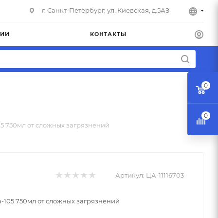
г. Санкт-Петербург, ул. Киевская, д.5АЗ
НИИ
КОНТАКТЫ
0
0
5 750мл от сложных загрязнений
Артикул:
ЦА-11116703
105 750мл от сложных загрязнений