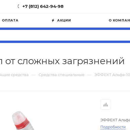
+7 (812) 642-94-98
ОПЛАТА
АКЦИИ
О КОМПА
 от сложных загрязнений
—
—
ящие средства
Средства специальные
ЭФФЕКТ Альфа-10
ЭФФЕКТ Альфа-
Подробности