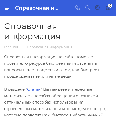
0
Справочная информация
Справочная
информация
—
Главная
Справочная информация
Справочная информация на сайте помогает
посетителю ресурса быстрее найти ответы на
вопросы и дает подсказки о том, как быстрее и
проще сделать те или иные вещи.
В разделе "
Статьи
" Вы найдете интересные
материалы о способах обращения с техникой,
оптимальных способах использования
строительных материалов и многих других вещах,
которые позволят Вам быстрее выбрать нужный